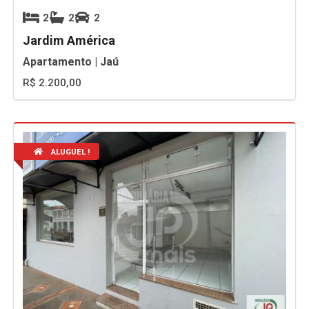
2
2
2
Jardim América
Apartamento | Jaú
R$ 2.200,00
ALUGUEL !