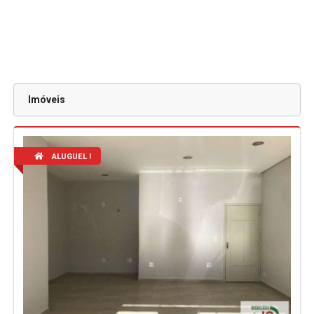
Imóveis
ALUGUEL !