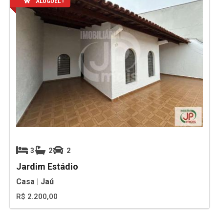
ALUGUEL !
3
2
2
Jardim Estádio
Casa | Jaú
R$ 2.200,00