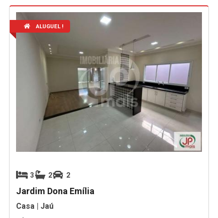
ALUGUEL !
3
2
2
Jardim Dona Emília
Casa | Jaú