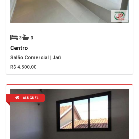
3
3
Centro
Salão Comercial | Jaú
R$ 4.500,00
ALUGUEL !