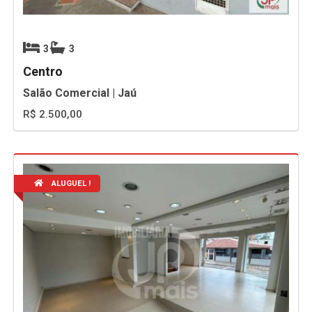
3
3
Centro
Salão Comercial | Jaú
R$ 2.500,00
ALUGUEL !