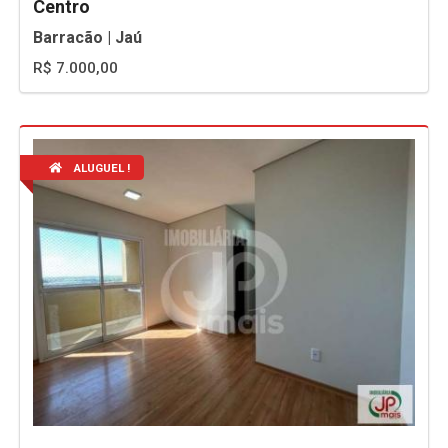
Centro
Barracão | Jaú
R$ 7.000,00
ALUGUEL !