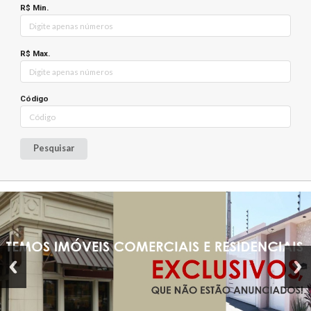
R$ Min.
R$ Max.
Código
Pesquisar