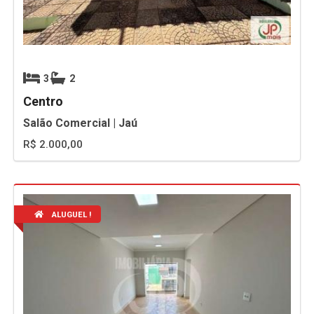
3
2
Centro
Salão Comercial | Jaú
R$ 2.000,00
ALUGUEL !