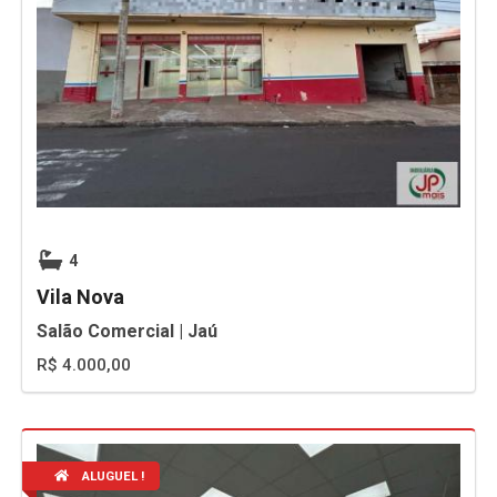
4
Vila Nova
Salão Comercial | Jaú
R$ 4.000,00
ALUGUEL !