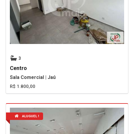
3
Centro
Sala Comercial | Jaú
R$ 1.800,00
ALUGUEL !